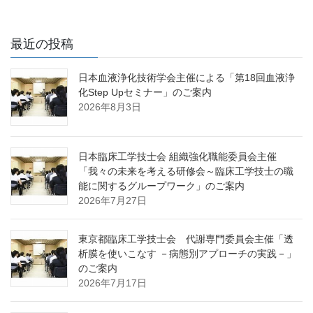
最近の投稿
日本血液浄化技術学会主催による「第18回血液浄
化Step Upセミナー」のご案内
2026年8月3日
日本臨床工学技士会 組織強化職能委員会主催
「我々の未来を考える研修会～臨床工学技士の職
能に関するグループワーク」のご案内
2026年7月27日
東京都臨床工学技士会 代謝専門委員会主催「透
析膜を使いこなす －病態別アプローチの実践－」
のご案内
2026年7月17日