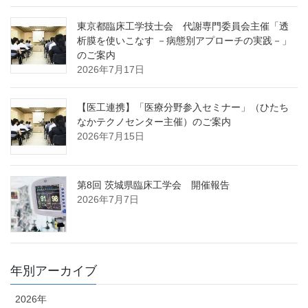
東京都臨床工学技士会 代謝専門委員会主催「透
析膜を使いこなす －病態別アプローチの実践－」
のご案内
2026年7月17日
【医工連携】「医療分野参入セミナー」（ひたち
なかテクノセンター主催）のご案内
2026年7月15日
第8回 茨城県臨床工学会 開催報告
2026年7月7日
年別アーカイブ
2026年