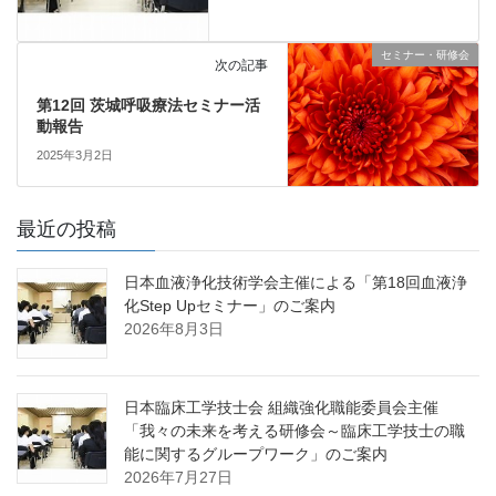
セミナー・研修会
次の記事
第12回 茨城呼吸療法セミナー活
動報告
2025年3月2日
最近の投稿
日本血液浄化技術学会主催による「第18回血液浄
化Step Upセミナー」のご案内
2026年8月3日
日本臨床工学技士会 組織強化職能委員会主催
「我々の未来を考える研修会～臨床工学技士の職
能に関するグループワーク」のご案内
2026年7月27日