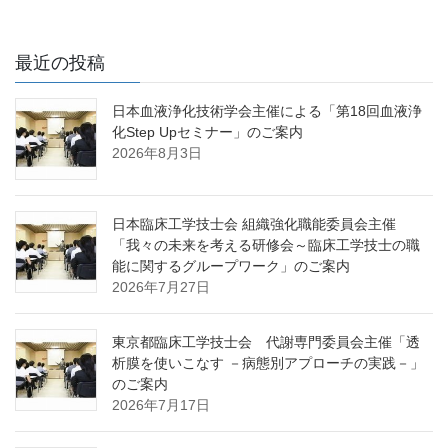
最近の投稿
日本血液浄化技術学会主催による「第18回血液浄
化Step Upセミナー」のご案内
2026年8月3日
日本臨床工学技士会 組織強化職能委員会主催
「我々の未来を考える研修会～臨床工学技士の職
能に関するグループワーク」のご案内
2026年7月27日
東京都臨床工学技士会 代謝専門委員会主催「透
析膜を使いこなす －病態別アプローチの実践－」
のご案内
2026年7月17日