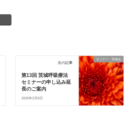
セミナー・研修会
次の記事
第13回 茨城呼吸療法
セミナーの申し込み延
長のご案内
2026年2月6日