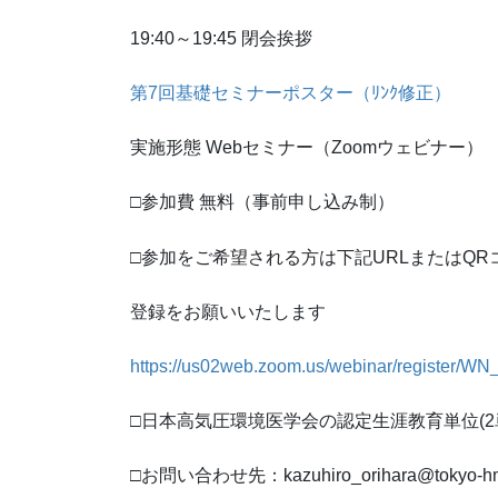
19:40～19:45 閉会挨拶
第7回基礎セミナーポスター（ﾘﾝｸ修正）
実施形態 Webセミナー（Zoomウェビナー）
□参加費 無料（事前申し込み制）
□参加をご希望される方は下記URLまたはQR
登録をお願いいたします
https://us02web.zoom.us/webinar/register/
□日本高気圧環境医学会の認定生涯教育単位(2
□お問い合わせ先：kazuhiro_orihara@tokyo-hm