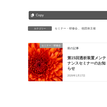
Copy
セミナー・研修会
、
他団体主催
カテゴリー
セミナー・研修会
前の記事
第15回透析装置メンテ
ナンスセミナーのお知
らせ
2026年1月17日