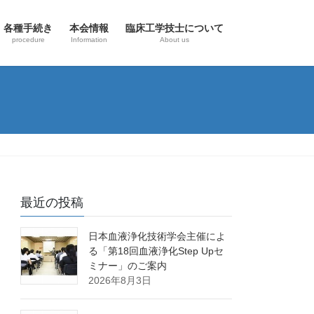
各種手続き
本会情報
臨床工学技士について
procedure
Information
About us
最近の投稿
日本血液浄化技術学会主催によ
る「第18回血液浄化Step Upセ
ミナー」のご案内
2026年8月3日