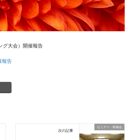
ング大会）開催報告
催報告
セミナー・研修会
次の記事