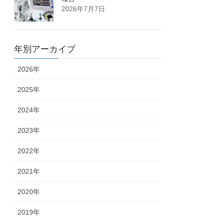
2026年7月7日
年別アーカイブ
2026年
2025年
2024年
2023年
2022年
2021年
2020年
2019年