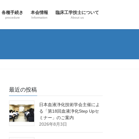
各種手続き
本会情報
臨床工学技士について
procedure
Information
About us
最近の投稿
日本血液浄化技術学会主催によ
る「第18回血液浄化Step Upセ
ミナー」のご案内
2026年8月3日