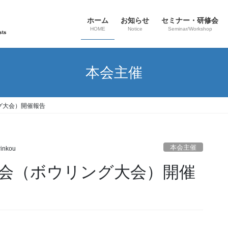
ホーム
お知らせ
セミナー・研修会
HOME
Notice
Seminar/Workshop
本会主催
ング大会）開催報告
本会主催
rinkou
交流会（ボウリング大会）開催