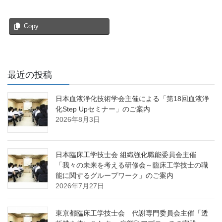
Copy
最近の投稿
日本血液浄化技術学会主催による「第18回血液浄
化Step Upセミナー」のご案内
2026年8月3日
日本臨床工学技士会 組織強化職能委員会主催
「我々の未来を考える研修会～臨床工学技士の職
能に関するグループワーク」のご案内
2026年7月27日
東京都臨床工学技士会 代謝専門委員会主催「透