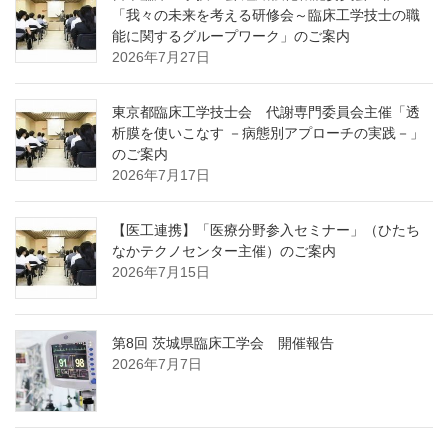
「我々の未来を考える研修会～臨床工学技士の職
能に関するグループワーク」のご案内
2026年7月27日
東京都臨床工学技士会 代謝専門委員会主催「透
析膜を使いこなす －病態別アプローチの実践－」
のご案内
2026年7月17日
【医工連携】「医療分野参入セミナー」（ひたち
なかテクノセンター主催）のご案内
2026年7月15日
第8回 茨城県臨床工学会 開催報告
2026年7月7日