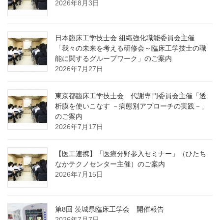
ー
2026年8月3日
シ
ョ
日本臨床工学技士会 組織強化職能委員会主催
ン
「我々の未来を考える研修会～臨床工学技士の職
能に関するグループワーク」のご案内
2026年7月27日
東京都臨床工学技士会 代謝専門委員会主催「透
析膜を使いこなす －病態別アプローチの実践－」
のご案内
2026年7月17日
【医工連携】「医療分野参入セミナー」（ひたち
なかテクノセンター主催）のご案内
2026年7月15日
第8回 茨城県臨床工学会 開催報告
2026年7月7日