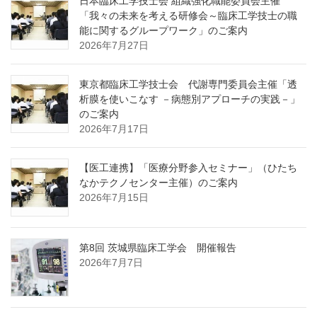
日本臨床工学技士会 組織強化職能委員会主催
「我々の未来を考える研修会～臨床工学技士の職
能に関するグループワーク」のご案内
2026年7月27日
東京都臨床工学技士会 代謝専門委員会主催「透
析膜を使いこなす －病態別アプローチの実践－」
のご案内
2026年7月17日
【医工連携】「医療分野参入セミナー」（ひたち
なかテクノセンター主催）のご案内
2026年7月15日
第8回 茨城県臨床工学会 開催報告
2026年7月7日