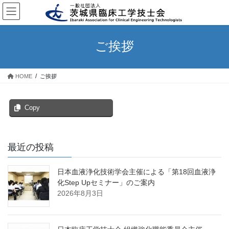
コ
ナ
ン
ビ
テ
ゲ
ン
ー
ご挨拶
ツ
シ
へ
ョ
ス
ン
HOME
ご挨拶
キ
に
ッ
移
プ
動
Copy
最近の投稿
日本血液浄化技術学会主催による「第18回血液浄
化Step Upセミナー」のご案内
2026年8月3日