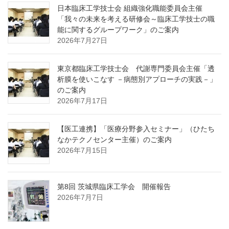
日本臨床工学技士会 組織強化職能委員会主催
「我々の未来を考える研修会～臨床工学技士の職
能に関するグループワーク」のご案内
2026年7月27日
東京都臨床工学技士会 代謝専門委員会主催「透
析膜を使いこなす －病態別アプローチの実践－」
のご案内
2026年7月17日
【医工連携】「医療分野参入セミナー」（ひたち
なかテクノセンター主催）のご案内
2026年7月15日
第8回 茨城県臨床工学会 開催報告
2026年7月7日