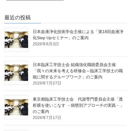
最近の投稿
日本血液浄化技術学会主催による「第18回血液浄
化Step Upセミナー」のご案内
2026年8月3日
日本臨床工学技士会 組織強化職能委員会主催
「我々の未来を考える研修会～臨床工学技士の職
能に関するグループワーク」のご案内
2026年7月27日
東京都臨床工学技士会 代謝専門委員会主催「透
析膜を使いこなす －病態別アプローチの実践－」
のご案内
2026年7月17日