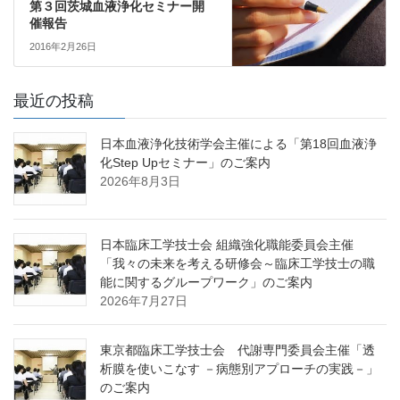
第３回茨城血液浄化セミナー開
催報告
2016年2月26日
最近の投稿
日本血液浄化技術学会主催による「第18回血液浄
化Step Upセミナー」のご案内
2026年8月3日
日本臨床工学技士会 組織強化職能委員会主催
「我々の未来を考える研修会～臨床工学技士の職
能に関するグループワーク」のご案内
2026年7月27日
東京都臨床工学技士会 代謝専門委員会主催「透
析膜を使いこなす －病態別アプローチの実践－」
のご案内