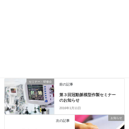
詳しくは
こちら
Copy
お知らせ
、
医療安全情報
カテゴリー
セミナー・研修会
前の記事
第３回冠動脈模型作製セミナー
のお知らせ
2016年1月11日
お知らせ
次の記事