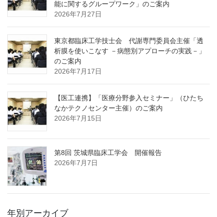
能に関するグループワーク」のご案内
2026年7月27日
東京都臨床工学技士会 代謝専門委員会主催「透
析膜を使いこなす －病態別アプローチの実践－」
のご案内
2026年7月17日
【医工連携】「医療分野参入セミナー」（ひたち
なかテクノセンター主催）のご案内
2026年7月15日
第8回 茨城県臨床工学会 開催報告
2026年7月7日
年別アーカイブ