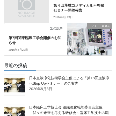
第４回茨城コメディカル不整脈
セミナー開催報告
2016年6月13日
セミナー・研修会
次の記事
第7回関東臨床工学会開催のお知
らせ
2016年6月29日
最近の投稿
日本血液浄化技術学会主催による「第18回血液浄
化Step Upセミナー」のご案内
2026年8月3日
日本臨床工学技士会 組織強化職能委員会主催
「我々の未来を考える研修会～臨床工学技士の職