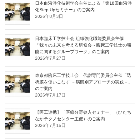
日本血液浄化技術学会主催による「第18回血液浄
化Step Upセミナー」のご案内
2026年8月3日
日本臨床工学技士会 組織強化職能委員会主催
「我々の未来を考える研修会～臨床工学技士の職
能に関するグループワーク」のご案内
2026年7月27日
東京都臨床工学技士会 代謝専門委員会主催「透
析膜を使いこなす －病態別アプローチの実践－」
のご案内
2026年7月17日
【医工連携】「医療分野参入セミナー」（ひたち
なかテクノセンター主催）のご案内
2026年7月15日