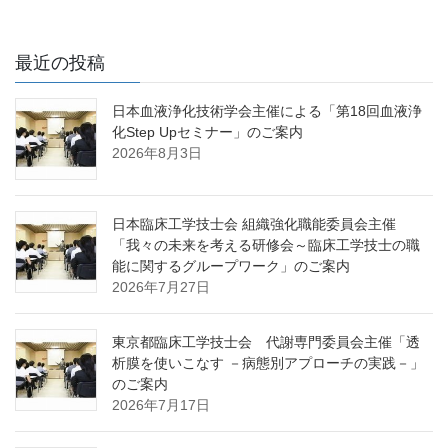
最近の投稿
日本血液浄化技術学会主催による「第18回血液浄
化Step Upセミナー」のご案内
2026年8月3日
日本臨床工学技士会 組織強化職能委員会主催
「我々の未来を考える研修会～臨床工学技士の職
能に関するグループワーク」のご案内
2026年7月27日
東京都臨床工学技士会 代謝専門委員会主催「透
析膜を使いこなす －病態別アプローチの実践－」
のご案内
2026年7月17日