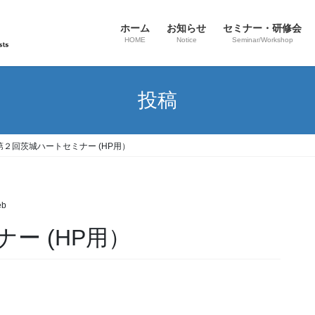
ホーム
お知らせ
セミナー・研修会
HOME
Notice
Seminar/Workshop
投稿
第２回茨城ハートセミナー (HP用）
eb
ー (HP用）