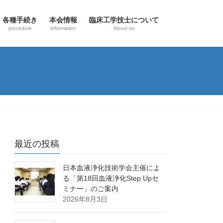
各種手続き
本会情報
臨床工学技士について
procedure
Information
About us
最近の投稿
日本血液浄化技術学会主催によ
る「第18回血液浄化Step Upセ
ミナー」のご案内
2026年8月3日