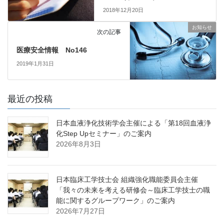
2018年12月20日
お知らせ
次の記事
医療安全情報 No146
2019年1月31日
最近の投稿
日本血液浄化技術学会主催による「第18回血液浄
化Step Upセミナー」のご案内
2026年8月3日
日本臨床工学技士会 組織強化職能委員会主催
「我々の未来を考える研修会～臨床工学技士の職
能に関するグループワーク」のご案内
2026年7月27日