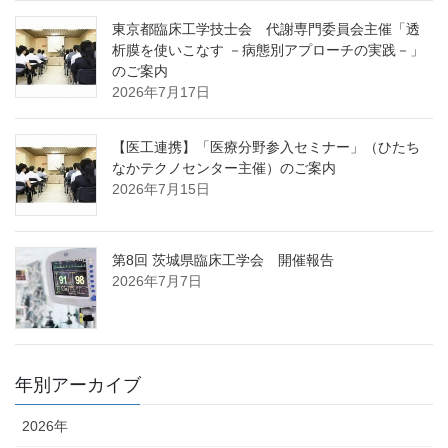
東京都臨床工学技士会 代謝専門委員会主催「透
析膜を使いこなす －病態別アプローチの実践－」
のご案内
2026年7月17日
【医工連携】「医療分野参入セミナー」（ひたち
なかテクノセンター主催）のご案内
2026年7月15日
第8回 茨城県臨床工学会 開催報告
2026年7月7日
年別アーカイブ
2026年