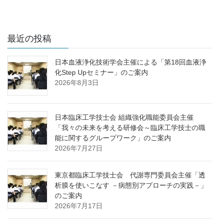
最近の投稿
日本血液浄化技術学会主催による「第18回血液浄
化Step Upセミナー」のご案内
2026年8月3日
日本臨床工学技士会 組織強化職能委員会主催
「我々の未来を考える研修会～臨床工学技士の職
能に関するグループワーク」のご案内
2026年7月27日
東京都臨床工学技士会 代謝専門委員会主催「透
析膜を使いこなす －病態別アプローチの実践－」
のご案内
2026年7月17日