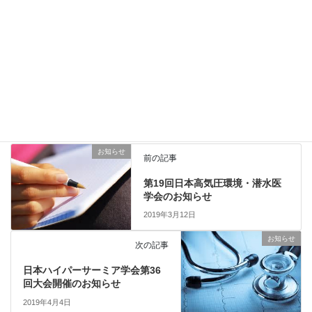
第2回茨城県臨床工学会案内
ダウンロード
Copy
お知らせ
、
セミナー・研修会
、
本会主催
カテゴリー
お知らせ
前の記事
第19回日本高気圧環境・潜水医
学会のお知らせ
2019年3月12日
お知らせ
次の記事
日本ハイパーサーミア学会第36
回大会開催のお知らせ
2019年4月4日