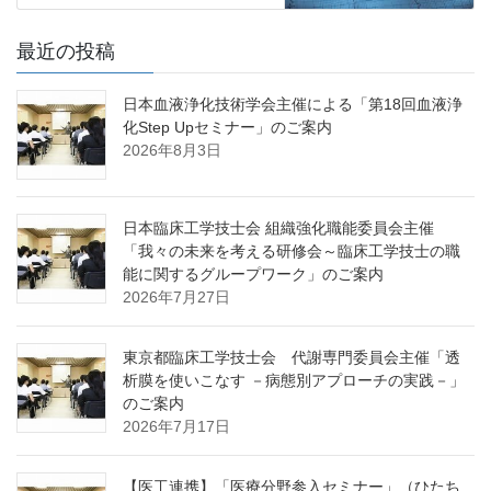
最近の投稿
日本血液浄化技術学会主催による「第18回血液浄
化Step Upセミナー」のご案内
2026年8月3日
日本臨床工学技士会 組織強化職能委員会主催
「我々の未来を考える研修会～臨床工学技士の職
能に関するグループワーク」のご案内
2026年7月27日
東京都臨床工学技士会 代謝専門委員会主催「透
析膜を使いこなす －病態別アプローチの実践－」
のご案内
2026年7月17日
【医工連携】「医療分野参入セミナー」（ひたち