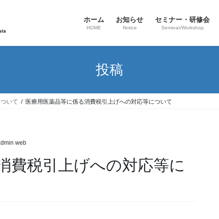
ホーム
お知らせ
セミナー・研修会
HOME
Notice
Seminar/Workshop
投稿
について
医療用医薬品等に係る消費税引上げへの対応等について
admin web
消費税引上げへの対応等に