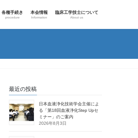
各種手続き
本会情報
臨床工学技士について
procedure
Information
About us
最近の投稿
日本血液浄化技術学会主催によ
る「第18回血液浄化Step Upセ
ミナー」のご案内
2026年8月3日