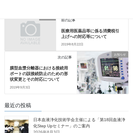
お知らせ
前の記事
医療用医薬品等に係る消費税引
上げへの対応等について
2019年8月22日
お知らせ
次の記事
膜型血漿分離器における接続用
ポートの誤接続防止のための形
状変更とその対応について
2019年9月3日
最近の投稿
日本血液浄化技術学会主催による「第18回血液浄
化Step Upセミナー」のご案内
2026年8月3日