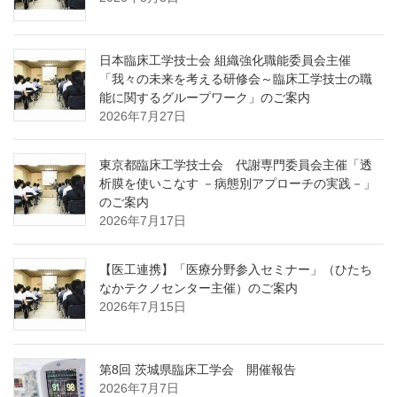
日本臨床工学技士会 組織強化職能委員会主催
「我々の未来を考える研修会～臨床工学技士の職
能に関するグループワーク」のご案内
2026年7月27日
東京都臨床工学技士会 代謝専門委員会主催「透
析膜を使いこなす －病態別アプローチの実践－」
のご案内
2026年7月17日
【医工連携】「医療分野参入セミナー」（ひたち
なかテクノセンター主催）のご案内
2026年7月15日
第8回 茨城県臨床工学会 開催報告
2026年7月7日