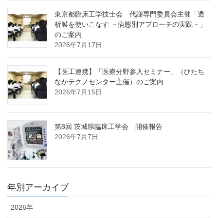
東京都臨床工学技士会 代謝専門委員会主催「透
析膜を使いこなす －病態別アプローチの実践－」
のご案内
2026年7月17日
【医工連携】「医療分野参入セミナー」（ひたち
なかテクノセンター主催）のご案内
2026年7月15日
第8回 茨城県臨床工学会 開催報告
2026年7月7日
年別アーカイブ
2026年