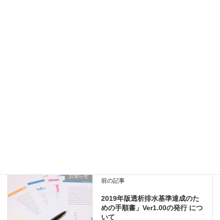
薬剤溶出型冠動脈ステンド等に係る製造販売後安全対策について
外部サイト
(日本臨床工学技士会)
Copy
お知らせ
、
通知
カテゴリー
お知らせ
前の記事
2019年版透析排水基準達成のた
めの手順書」Ver1.00の発行 につ
いて