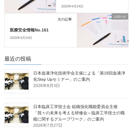
2020年4月24日
お知らせ
次の記事
医療安全情報No.161
2020年4月24日
最近の投稿
日本血液浄化技術学会主催による「第18回血液浄
化Step Upセミナー」のご案内
2026年8月3日
日本臨床工学技士会 組織強化職能委員会主催
「我々の未来を考える研修会～臨床工学技士の職
能に関するグループワーク」のご案内
2026年7月27日