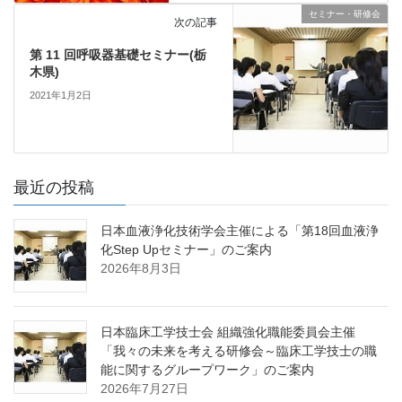
セミナー・研修会
次の記事
第 11 回呼吸器基礎セミナー(栃
木県)
2021年1月2日
最近の投稿
日本血液浄化技術学会主催による「第18回血液浄
化Step Upセミナー」のご案内
2026年8月3日
日本臨床工学技士会 組織強化職能委員会主催
「我々の未来を考える研修会～臨床工学技士の職
能に関するグループワーク」のご案内
2026年7月27日