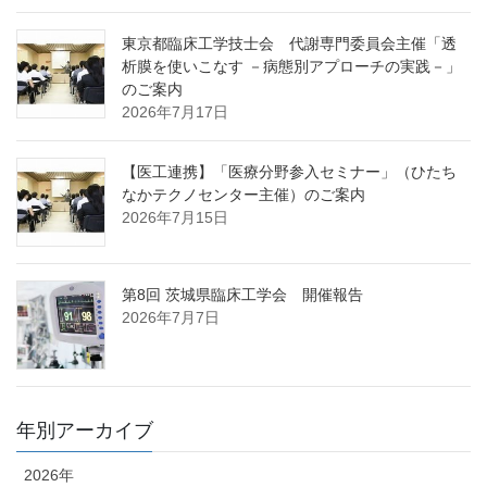
東京都臨床工学技士会 代謝専門委員会主催「透
析膜を使いこなす －病態別アプローチの実践－」
のご案内
2026年7月17日
【医工連携】「医療分野参入セミナー」（ひたち
なかテクノセンター主催）のご案内
2026年7月15日
第8回 茨城県臨床工学会 開催報告
2026年7月7日
年別アーカイブ
2026年