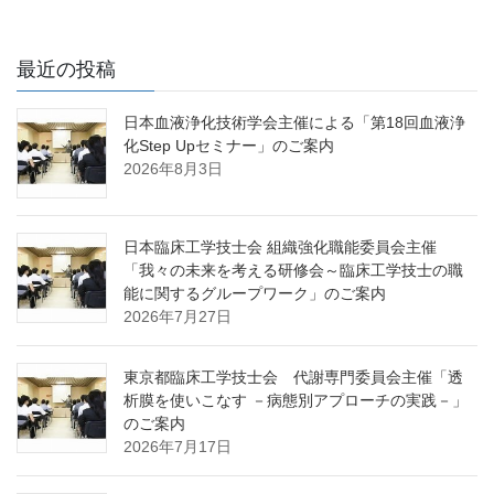
最近の投稿
日本血液浄化技術学会主催による「第18回血液浄
化Step Upセミナー」のご案内
2026年8月3日
日本臨床工学技士会 組織強化職能委員会主催
「我々の未来を考える研修会～臨床工学技士の職
能に関するグループワーク」のご案内
2026年7月27日
東京都臨床工学技士会 代謝専門委員会主催「透
析膜を使いこなす －病態別アプローチの実践－」
のご案内
2026年7月17日