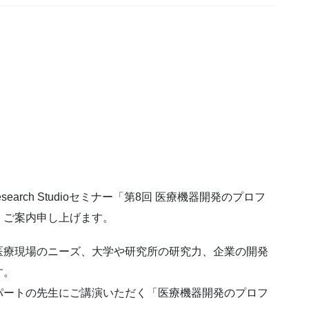
esearch Studioセミナー「第8回 医療機器開発のプロフ
、ご案内申し上げます。
医療現場のニーズ、大
学や研究所の研究力、企業の開発
す。
パートの先生にご講演
いただく「医療機器開発のプロフ