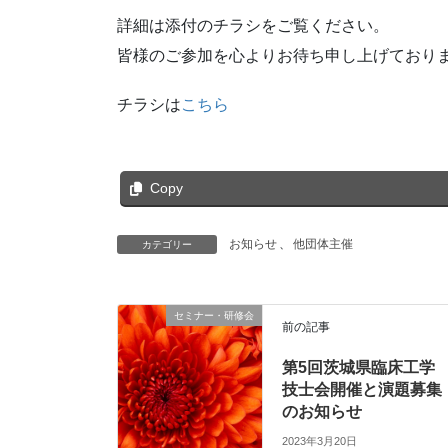
詳細は添付のチラシをご覧ください。
皆様のご参加を心よりお待ち申し上げており
チラシは
こちら
Copy
お知らせ
、
他団体主催
カテゴリー
セミナー・研修会
前の記事
第5回茨城県臨床工学
技士会開催と演題募集
のお知らせ
2023年3月20日