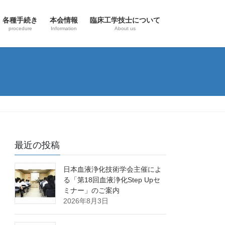
各種手続き
本会情報
臨床工学技士について
procedure
Information
About us
最近の投稿
日本血液浄化技術学会主催によ
る「第18回血液浄化Step Upセ
ミナー」のご案内
2026年8月3日