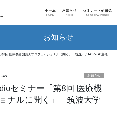
ホーム
お知らせ
セミナー・研修会
HOME
Notice
Seminar/Workshop
お知らせ
ioセミナー「第8回 医療機器開発のプロフェッショナルに聞く」 筑波大学T-CReDO主催
お知らせ
 web
 Studioセミナー「第8回 医療機
ョナルに聞く」 筑波大学