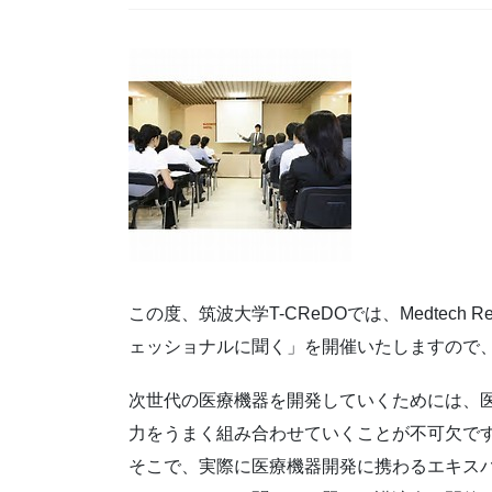
この度、筑波大学T-CReDOでは、Medtech R
ェッショナルに聞く」を開催いたしますので
次世代の医療機器を開発していくためには、
力をうまく組み合わせていくこと
が不可欠で
そこで、実際に医療機器開発に携わるエキス