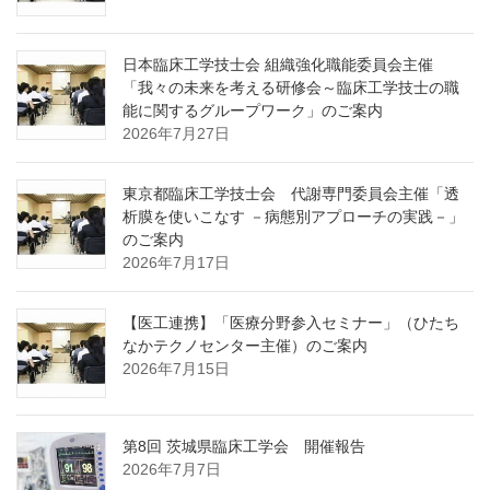
日本臨床工学技士会 組織強化職能委員会主催
「我々の未来を考える研修会～臨床工学技士の職
能に関するグループワーク」のご案内
2026年7月27日
東京都臨床工学技士会 代謝専門委員会主催「透
析膜を使いこなす －病態別アプローチの実践－」
のご案内
2026年7月17日
【医工連携】「医療分野参入セミナー」（ひたち
なかテクノセンター主催）のご案内
2026年7月15日
第8回 茨城県臨床工学会 開催報告
2026年7月7日