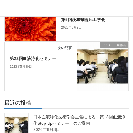
セミナー・研修会
前の記事
第5回茨城県臨床工学会
2023年5月9日
セミナー・研修会
次の記事
第22回血液浄化セミナー
2023年5月30日
最近の投稿
日本血液浄化技術学会主催による「第18回血液浄
化Step Upセミナー」のご案内
2026年8月3日