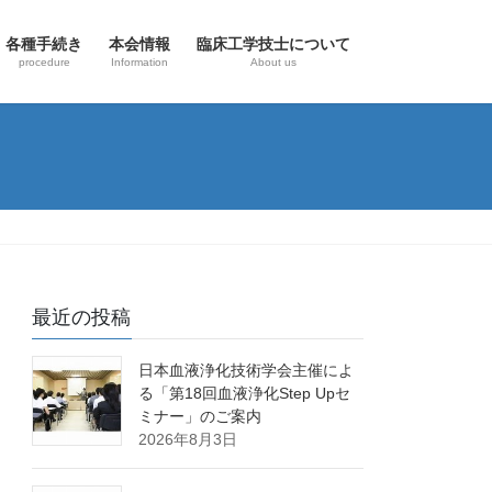
各種手続き
本会情報
臨床工学技士について
procedure
Information
About us
最近の投稿
日本血液浄化技術学会主催によ
る「第18回血液浄化Step Upセ
ミナー」のご案内
2026年8月3日