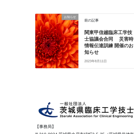
お知らせ
前の記事
関東甲信越臨床工学技
士協議会合同 災害時
情報伝達訓練 開催のお
知らせ
2023年8月11日
【事務局】