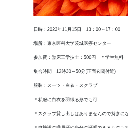
日時：2023年11月15日 13：00～17：00
場所：東京医科大学茨城医療センター
参加費：臨床工学技士：500円 ＊学生無料
集合時間：12時30～50分(正面玄関付近)
服装：スーツ・白衣・スクラブ
＊私服に白衣を羽織る形でも可
＊スクラブ貸し出しはありませんので持参に
＊自施設の職員証や身分の証明できるものも