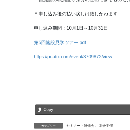
＊申し込み後の払い戻しは致しかねます
申し込み期間：10月1日～10月31日
第5回施設見学ツアー pdf
https://peatix.com/event/3709872/view
Copy
セミナー・研修会
、
本会主催
カテゴリー