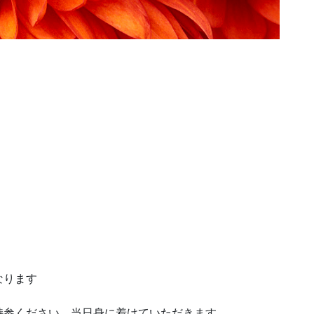
なります
持参ください、当日身に着けていただきます