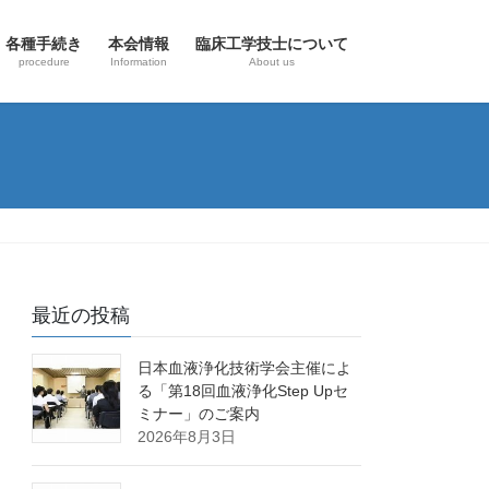
各種手続き
本会情報
臨床工学技士について
procedure
Information
About us
最近の投稿
日本血液浄化技術学会主催によ
る「第18回血液浄化Step Upセ
ミナー」のご案内
2026年8月3日