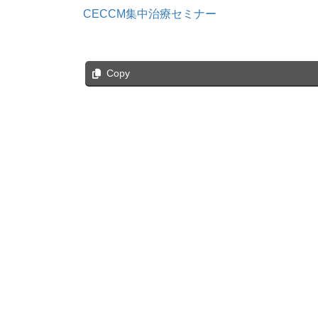
CECCM集中治療セミナー
Copy