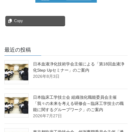
Copy
最近の投稿
日本血液浄化技術学会主催による「第18回血液浄
化Step Upセミナー」のご案内
2026年8月3日
日本臨床工学技士会 組織強化職能委員会主催
「我々の未来を考える研修会～臨床工学技士の職
能に関するグループワーク」のご案内
2026年7月27日
東京都臨床工学技士会 代謝専門委員会主催「透