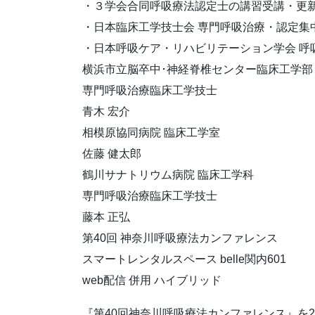
・３学会合同呼吸療法認定士の講習受講・更新
・日本臨床工学技士会 専門呼吸治療・認定集
・日本呼吸ケア・リハビリテーション学会 呼
横浜市立脳卒中･神経脊椎センター臨床工学部
専門呼吸治療臨床工学技士
青木 宏介
相模原協同病院 臨床工学室
佐藤 健太郎
鶴川サナトリウム病院 臨床工学科
専門呼吸治療臨床工学技士
藤本 正弘
第40回 神奈川呼吸療法カンファレンス
スマートレンタルスペース belle関内601
web配信 併用 ハイブリッド
『第40回神奈川呼吸療法カンファレンス』を2