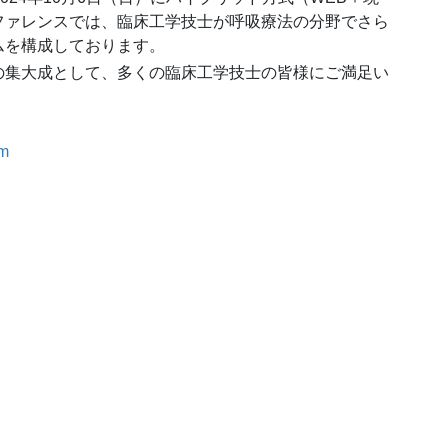
ファレンスでは、臨床工学技士が呼吸療法の分野でさら
ムを構成しております。
の集大成として、多くの臨床工学技士の皆様にご満足い
om