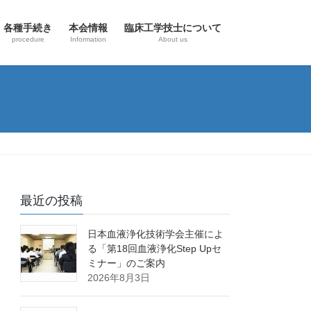
各種手続き
本会情報
臨床工学技士について
procedure
Information
About us
最近の投稿
日本血液浄化技術学会主催によ
る「第18回血液浄化Step Upセ
ミナー」のご案内
2026年8月3日