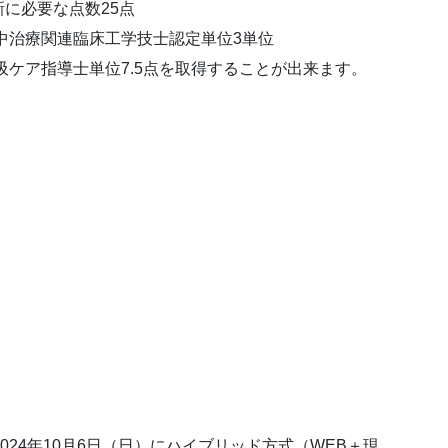
に必要な点数25点
中治療関連臨床工学技士認定単位3単位
吸ケア指導士単位7.5点を取得することが出来ます。
024年10月6日（日）にハイブリッド方式（WEB＋現