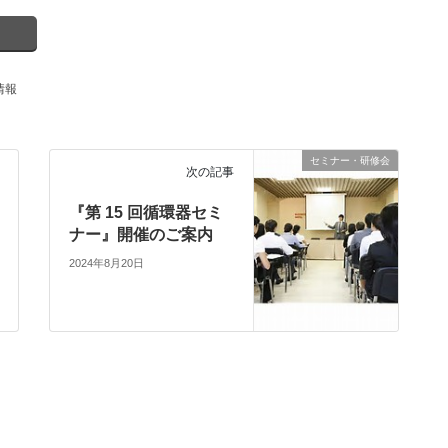
情報
セミナー・研修会
次の記事
『第 15 回循環器セミ
ナー』開催のご案内
2024年8月20日