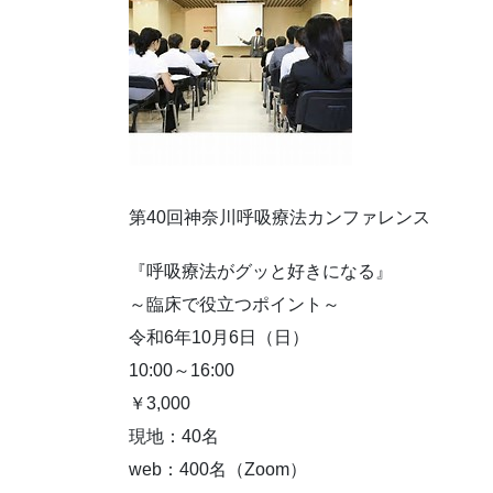
第40回神奈川呼吸療法カンファレンス
『呼吸療法がグッと好きになる』
～臨床で役立つポイント～
令和6年10月6日（日）
10:00～16:00
￥3,000
現地：40名
web：400名（Zoom）