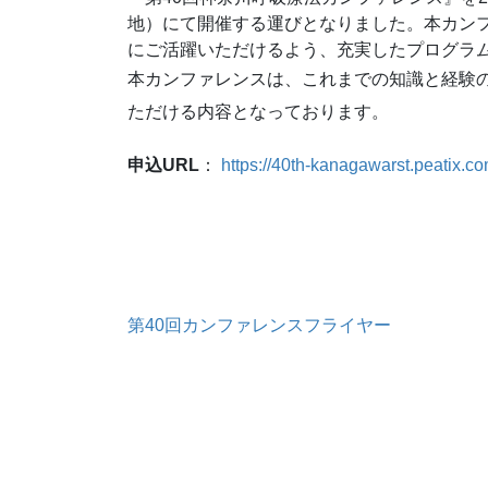
地）にて開催する運びとなりました。本カン
にご活躍いただけるよう、充実したプログラ
本カンファレンスは、これまでの知識と経験
ただける内容となっております。
申込URL
：
https://40th-kanagawarst.peatix.c
第40回カンファレンスフライヤー