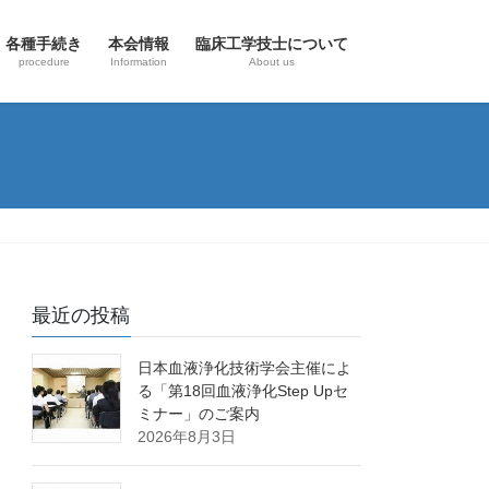
各種手続き
本会情報
臨床工学技士について
procedure
Information
About us
最近の投稿
日本血液浄化技術学会主催によ
る「第18回血液浄化Step Upセ
ミナー」のご案内
2026年8月3日