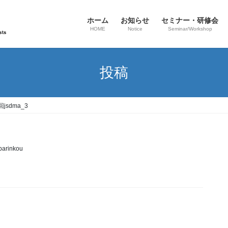
ホーム
お知らせ
セミナー・研修会
HOME
Notice
Seminar/Workshop
投稿
回jsdma_3
barinkou