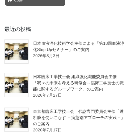
Copy
最近の投稿
日本血液浄化技術学会主催による「第18回血液浄
化Step Upセミナー」のご案内
2026年8月3日
日本臨床工学技士会 組織強化職能委員会主催
「我々の未来を考える研修会～臨床工学技士の職
能に関するグループワーク」のご案内
2026年7月27日
東京都臨床工学技士会 代謝専門委員会主催「透
析膜を使いこなす －病態別アプローチの実践－」
のご案内
2026年7月17日