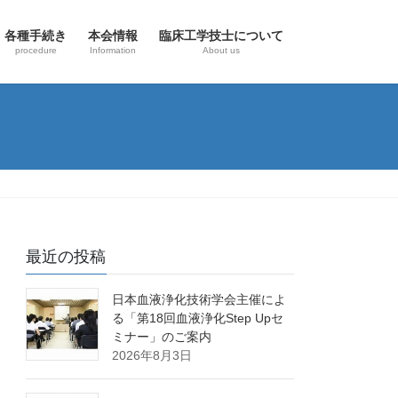
各種手続き
本会情報
臨床工学技士について
procedure
Information
About us
最近の投稿
日本血液浄化技術学会主催によ
る「第18回血液浄化Step Upセ
ミナー」のご案内
2026年8月3日