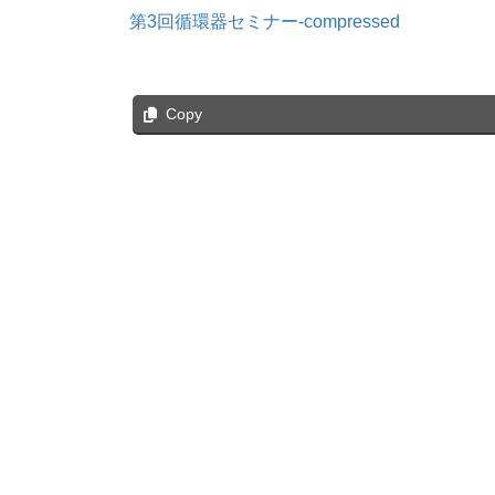
第3回循環器セミナー-compressed
Copy