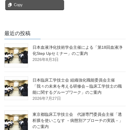
Copy
最近の投稿
日本血液浄化技術学会主催による「第18回血液浄
化Step Upセミナー」のご案内
2026年8月3日
日本臨床工学技士会 組織強化職能委員会主催
「我々の未来を考える研修会～臨床工学技士の職
能に関するグループワーク」のご案内
2026年7月27日
東京都臨床工学技士会 代謝専門委員会主催「透
析膜を使いこなす －病態別アプローチの実践－」
のご案内