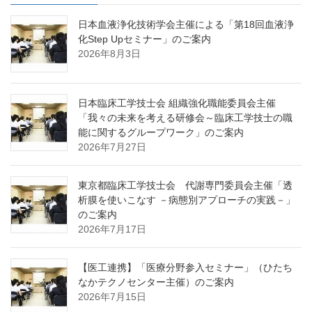
日本血液浄化技術学会主催による「第18回血液浄
化Step Upセミナー」のご案内
2026年8月3日
日本臨床工学技士会 組織強化職能委員会主催
「我々の未来を考える研修会～臨床工学技士の職
能に関するグループワーク」のご案内
2026年7月27日
東京都臨床工学技士会 代謝専門委員会主催「透
析膜を使いこなす －病態別アプローチの実践－」
のご案内
2026年7月17日
【医工連携】「医療分野参入セミナー」（ひたち
なかテクノセンター主催）のご案内
2026年7月15日