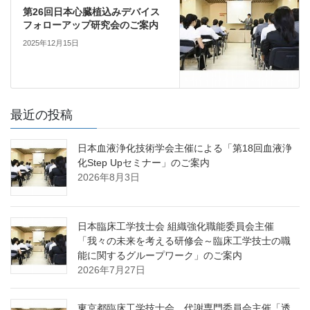
第26回日本心臓植込みデバイス
フォローアップ研究会のご案内
2025年12月15日
最近の投稿
日本血液浄化技術学会主催による「第18回血液浄
化Step Upセミナー」のご案内
2026年8月3日
日本臨床工学技士会 組織強化職能委員会主催
「我々の未来を考える研修会～臨床工学技士の職
能に関するグループワーク」のご案内
2026年7月27日
東京都臨床工学技士会 代謝専門委員会主催「透