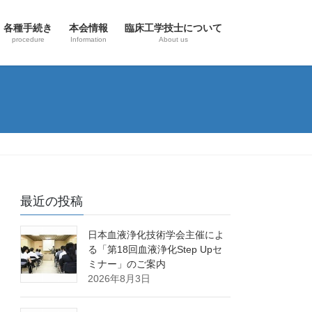
各種手続き
本会情報
臨床工学技士について
procedure
Information
About us
最近の投稿
日本血液浄化技術学会主催によ
る「第18回血液浄化Step Upセ
ミナー」のご案内
2026年8月3日