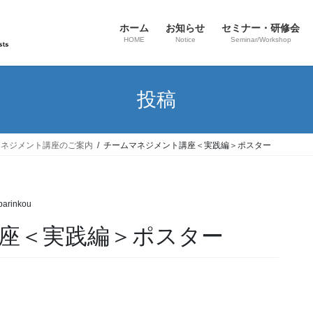
ホーム
お知らせ
セミナー・研修会
HOME
Notice
Seminar/Workshop
投稿
マネジメント講座のご案内
チームマネジメント講座＜実践編＞ポスター
barinkou
座＜実践編＞ポスター