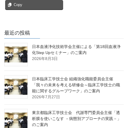
Copy
最近の投稿
日本血液浄化技術学会主催による「第18回血液浄
化Step Upセミナー」のご案内
2026年8月3日
日本臨床工学技士会 組織強化職能委員会主催
「我々の未来を考える研修会～臨床工学技士の職
能に関するグループワーク」のご案内
2026年7月27日
東京都臨床工学技士会 代謝専門委員会主催「透
析膜を使いこなす －病態別アプローチの実践－」
のご案内