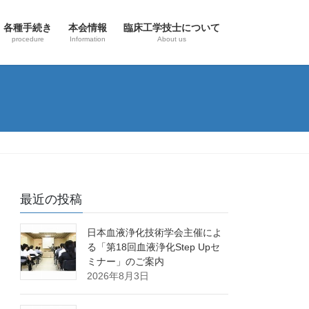
各種手続き
本会情報
臨床工学技士について
procedure
Information
About us
最近の投稿
日本血液浄化技術学会主催によ
る「第18回血液浄化Step Upセ
ミナー」のご案内
2026年8月3日