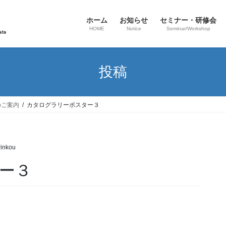
ホーム
お知らせ
セミナー・研修会
HOME
Notice
Seminar/Workshop
投稿
のご案内
カタログラリーポスター３
rinkou
ー３