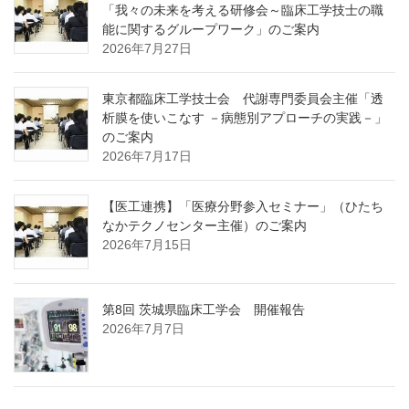
「我々の未来を考える研修会～臨床工学技士の職
能に関するグループワーク」のご案内
2026年7月27日
東京都臨床工学技士会 代謝専門委員会主催「透
析膜を使いこなす －病態別アプローチの実践－」
のご案内
2026年7月17日
【医工連携】「医療分野参入セミナー」（ひたち
なかテクノセンター主催）のご案内
2026年7月15日
第8回 茨城県臨床工学会 開催報告
2026年7月7日