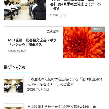
会】 第4回手術室関連セミナーの
ご案内
2026年6月8日
本会主催
次の記事
I-SIT企画 総会後交流会（ボウ
リング大会）開催報告
2026年6月29日
最近の投稿
日本血液浄化技術学会主催による「第18回血液浄
化Step Upセミナー」のご案内
2026年8月3日
日本臨床工学技士会 組織強化職能委員会主催