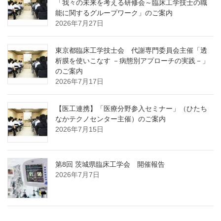
「我々の未来を考える研修会～臨床工学技士の職
能に関するグループワーク」のご案内
2026年7月27日
東京都臨床工学技士会 代謝専門委員会主催「透
析膜を使いこなす －病態別アプローチの実践－」
のご案内
2026年7月17日
【医工連携】「医療分野参入セミナー」（ひたち
なかテクノセンター主催）のご案内
2026年7月15日
第8回 茨城県臨床工学会 開催報告
2026年7月7日