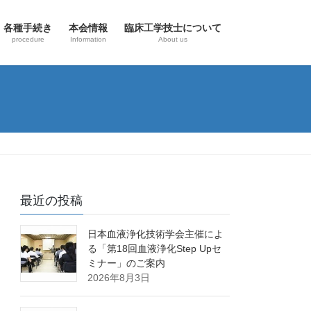
各種手続き
本会情報
臨床工学技士について
procedure
Information
About us
最近の投稿
日本血液浄化技術学会主催によ
る「第18回血液浄化Step Upセ
ミナー」のご案内
2026年8月3日