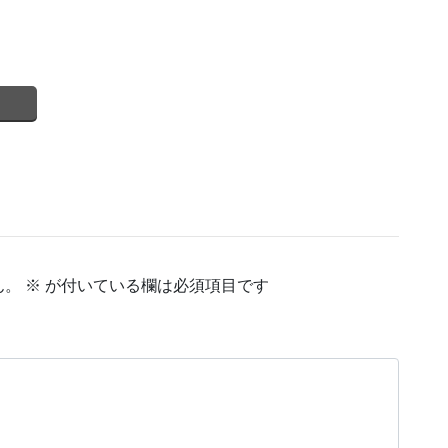
ん。
※
が付いている欄は必須項目です