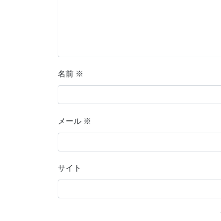
名前
※
メール
※
サイト