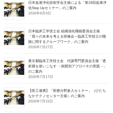
日本血液浄化技術学会主催による「第18回血液浄
化Step Upセミナー」のご案内
2026年8月3日
日本臨床工学技士会 組織強化職能委員会主催
「我々の未来を考える研修会～臨床工学技士の職
能に関するグループワーク」のご案内
2026年7月27日
東京都臨床工学技士会 代謝専門委員会主催「透
析膜を使いこなす －病態別アプローチの実践－」
のご案内
2026年7月17日
【医工連携】「医療分野参入セミナー」（ひたち
なかテクノセンター主催）のご案内
2026年7月15日