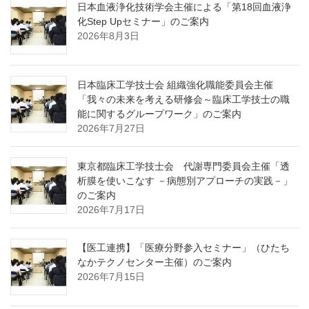
日本血液浄化技術学会主催による「第18回血液浄
化Step Upセミナー」のご案内
2026年8月3日
日本臨床工学技士会 組織強化職能委員会主催
「我々の未来を考える研修会～臨床工学技士の職
能に関するグループワーク」のご案内
2026年7月27日
東京都臨床工学技士会 代謝専門委員会主催「透
析膜を使いこなす －病態別アプローチの実践－」
のご案内
2026年7月17日
【医工連携】「医療分野参入セミナー」（ひたち
なかテクノセンター主催）のご案内
2026年7月15日