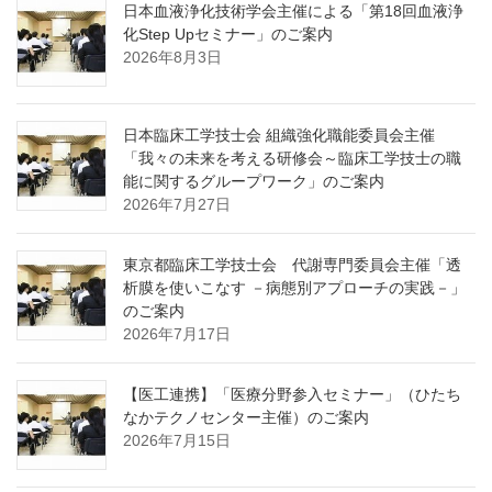
日本血液浄化技術学会主催による「第18回血液浄
化Step Upセミナー」のご案内
2026年8月3日
日本臨床工学技士会 組織強化職能委員会主催
「我々の未来を考える研修会～臨床工学技士の職
能に関するグループワーク」のご案内
2026年7月27日
東京都臨床工学技士会 代謝専門委員会主催「透
析膜を使いこなす －病態別アプローチの実践－」
のご案内
2026年7月17日
【医工連携】「医療分野参入セミナー」（ひたち
なかテクノセンター主催）のご案内
2026年7月15日